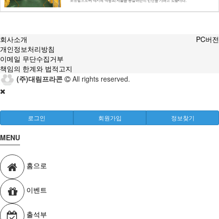
회사소개
PC버전
개인정보처리방침
이메일 무단수집거부
책임의 한계와 법적고지
(주)대림프라콘
All rights reserved.
로그인
회원가입
정보찾기
MENU
홈으로
이벤트
출석부