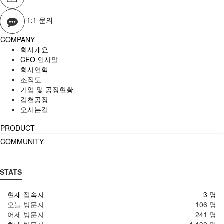
1:1 문의
COMPANY
회사개요
CEO 인사말
회사연혁
조직도
기업 및 공장현황
김천공장
오시는길
PRODUCT
COMMUNITY
STATS
현재 접속자
3 명
오늘 방문자
106 명
어제 방문자
241 명