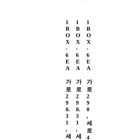
1
1
1
1
B
B
B
B
O
O
O
O
X
X
X
X
-
-
-
-
6
6
6
6
E
E
E
E
A
A
A
A
가
가
가
가
로
로
로
로
2
2
2
2
9
9
9
9
0.
0.
0
0
3
3
,
,
1
1
세
세
,
,
로
로
세
세
4
4