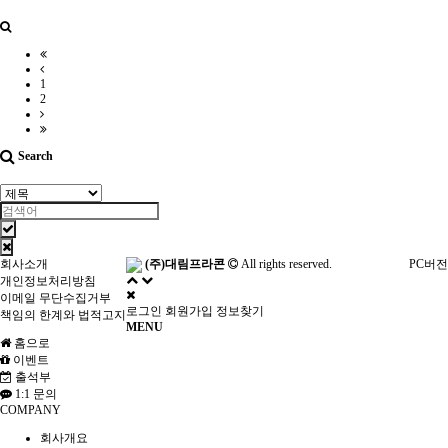
1
2
Search
회사소개
(주)대림프라콘
All rights reserved.
PC버전
개인정보처리방침
이메일 무단수집거부
로그인
회원가입
정보찾기
책임의 한계와 법적고지
MENU
홈으로
이벤트
출석부
1:1 문의
COMPANY
회사개요