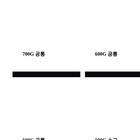
700G 공통
600G 공통