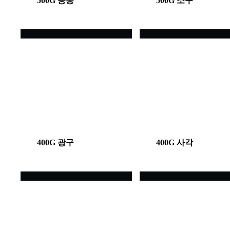
500G 공통
500G 소구
400G 광구
400G 사각