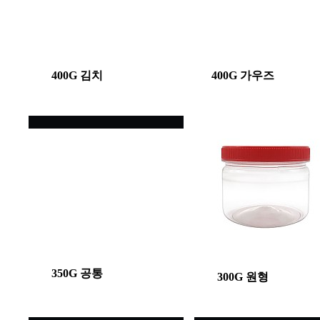
400G 김치
400G 가우즈
350G 공통
300G 원형