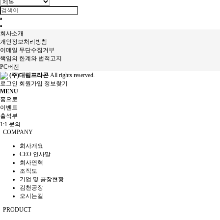
회사소개
개인정보처리방침
이메일 무단수집거부
책임의 한계와 법적고지
PC버전
(주)대림프라콘
All rights reserved.
로그인
회원가입
정보찾기
MENU
홈으로
이벤트
출석부
1:1 문의
COMPANY
회사개요
CEO 인사말
회사연혁
조직도
기업 및 공장현황
김천공장
오시는길
PRODUCT