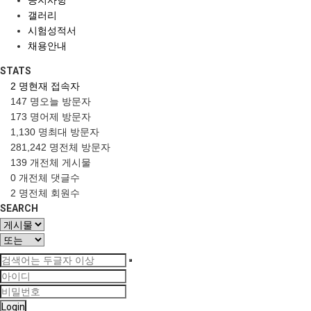
공지사항
갤러리
시험성적서
채용안내
STATS
2 명
현재 접속자
147 명
오늘 방문자
173 명
어제 방문자
1,130 명
최대 방문자
281,242 명
전체 방문자
139 개
전체 게시물
0 개
전체 댓글수
2 명
전체 회원수
SEARCH
Login