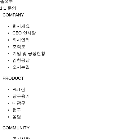
출석부
1:1 문의
COMPANY
회사개요
CEO 인사말
회사연혁
조직도
기업 및 공장현황
김천공장
오시는길
PRODUCT
PET란
광구용기
대광구
협구
올담
COMMUNITY